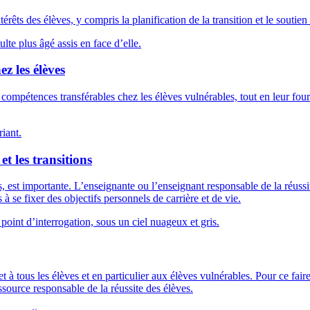
rêts des élèves, y compris la planification de la transition et le soutie
z les élèves
s compétences transférables chez les élèves vulnérables, tout en leur fourn
et les transitions
es, est importante. L’enseignante ou l’enseignant responsable de la réus
à se fixer des objectifs personnels de carrière et de vie.
et à tous les élèves et en particulier aux élèves vulnérables. Pour ce fair
source responsable de la réussite des élèves.