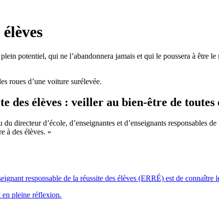
lein potentiel, qui ne l’abandonnera jamais et qui le poussera à être le
e des élèves : veiller au bien-être de toutes 
 du directeur d’école, d’enseignantes et d’enseignants responsables de l
re à des élèves. »
eignant responsable de la réussite des élèves (ERRÉ) est de connaître le