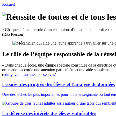
Aller
Accueil
au
contenu
principale
« Chaque enfant a besoin d’un champion, d’un adulte qui croit en son p
(Rita Pierson)
Le rôle de l’équipe responsable de la réussit
« Dans chaque école, une équipe spéciale constituée de la directrice ou
orientation accorde une attention particulière et une aide supplémentai
(
edu.gov.on.ca/reussitedeseleves
)
Le suivi des progrès des élèves et l’analyse de données
Une des tâches les plus importantes pour toute enseignante ou tout ens
La défense des intérêts des élèves vulnérables