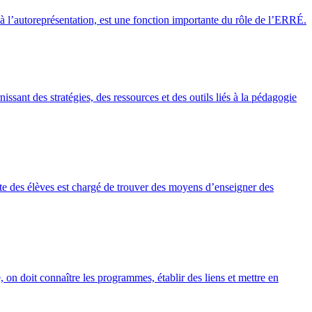
n à l’autoreprésentation, est une fonction importante du rôle de l’ERRÉ.
issant des stratégies, des ressources et des outils liés à la pédagogie
site des élèves est chargé de trouver des moyens d’enseigner des
e, on doit connaître les programmes, établir des liens et mettre en