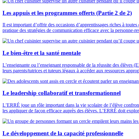
Les appuis et les programmes offerts (Partie 2 de 2)
Il est important d’offrir des occasions d’apprentissages riches à toutes 
pratique des stratégies de communication efficace avec la personne-res
Le bien-être et la santé mentale
L’enseignante ou l’enseignant responsable de la réussite des élèves (ER
leurs parents/tutrices et tuteurs légaux à accéder aux ressources appr
Le leadership collaboratif et transformationnel
L’ERRÉ joue un rôle important dans la vie scolaire de l’élève confront
les appliquer de façon efficace auprès des élèves. L’ERRÉ doit explore
Le développement de la capacité professionnelle